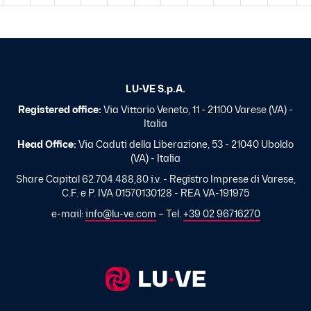
LU-VE S.p.A.
Registered office:
Via Vittorio Veneto, 11 - 21100 Varese (VA) -
Italia
Head Office:
Via Caduti della Liberazione, 53 - 21040 Uboldo
(VA) - Italia
Share Capital 62.704.488,80 i.v. - Registro Imprese di Varese,
C.F. e P. IVA 01570130128 - REA VA-191975
e-mail:
info@lu-ve.com
– Tel.
+39 02 96716270