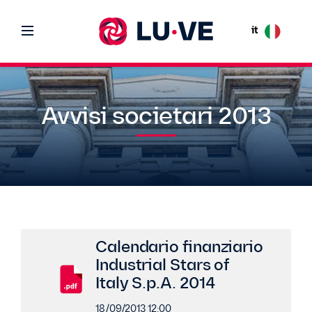
it
Avvisi societari 2013
Calendario finanziario
Industrial Stars of
Italy S.p.A. 2014
18/09/2013 12:00