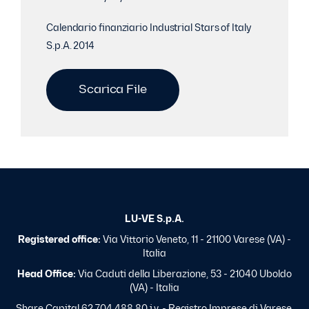
Calendario finanziario Industrial Stars of Italy
S.p.A. 2014
Scarica File
LU-VE S.p.A.
Registered office:
Via Vittorio Veneto, 11 - 21100 Varese (VA) -
Italia
Head Office:
Via Caduti della Liberazione, 53 - 21040 Uboldo
(VA) - Italia