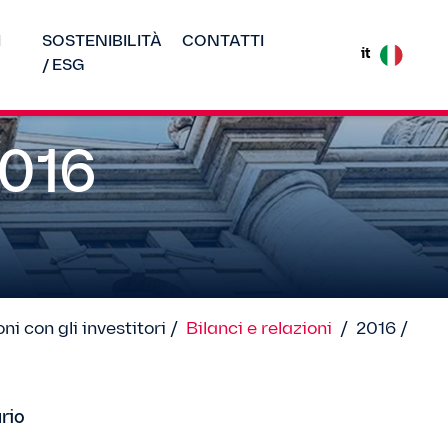
I
SOSTENIBILITÀ
CONTATTI
it
/ ESG
2016
ni con gli investitori /
Bilanci e relazioni
/
2016 /
rio