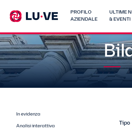
PROFILO
ULTIME N
AZIENDALE
& EVENTI
Bil
In evidenza
Tipo
Analisi interattiva