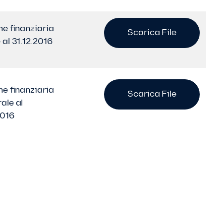
ne finanziaria
Scarica File
 al 31.12.2016
ne finanziaria
Scarica File
ale al
2016