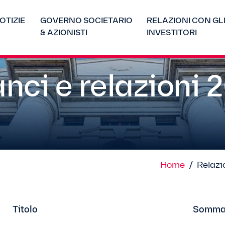
OTIZIE
GOVERNO SOCIETARIO
RELAZIONI CON GL
& AZIONISTI
INVESTITORI
anci e relazioni 
Home
/
Relazio
Titolo
Somma