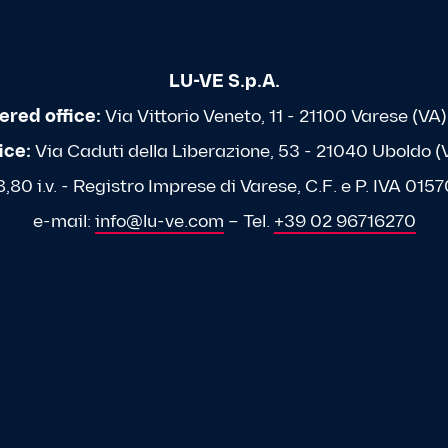
LU-VE S.p.A.
ered office:
Via Vittorio Veneto, 11 - 21100 Varese (VA) 
ice:
Via Caduti della Liberazione, 53 - 21040 Uboldo (VA
80 i.v. - Registro Imprese di Varese, C.F. e P. IVA 0
e-mail:
info@lu-ve.com
– Tel.
+39 02 96716270