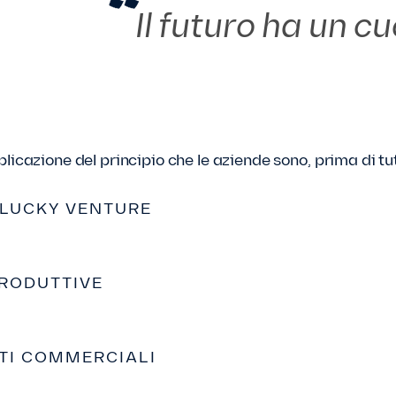
Il futuro ha un c
licazione del principio che le aziende sono, prima di tu
 LUCKY VENTURE
PRODUTTIVE
TI COMMERCIALI