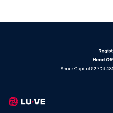
Regist
Head Off
Share Capital 62.704.488,