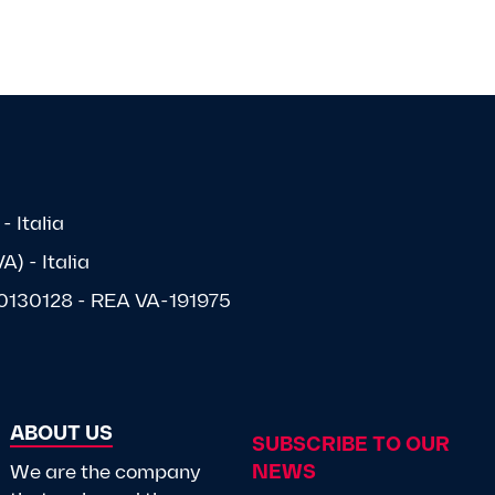
- Italia
) - Italia
1570130128 - REA VA-191975
ABOUT US
SUBSCRIBE TO OUR
We are the company
NEWS