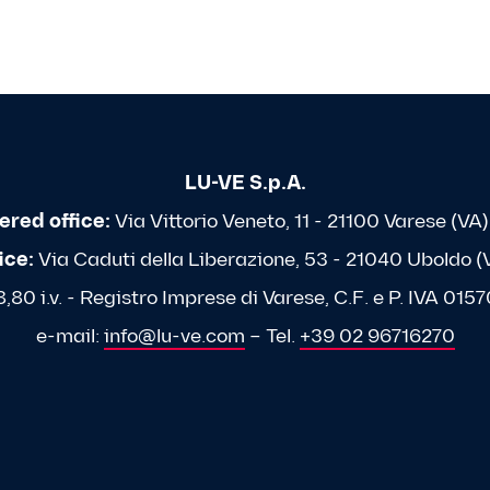
LU-VE S.p.A.
ered office:
Via Vittorio Veneto, 11 - 21100 Varese (VA) 
ice:
Via Caduti della Liberazione, 53 - 21040 Uboldo (VA
80 i.v. - Registro Imprese di Varese, C.F. e P. IVA 0
e-mail:
info@lu-ve.com
– Tel.
+39 02 96716270