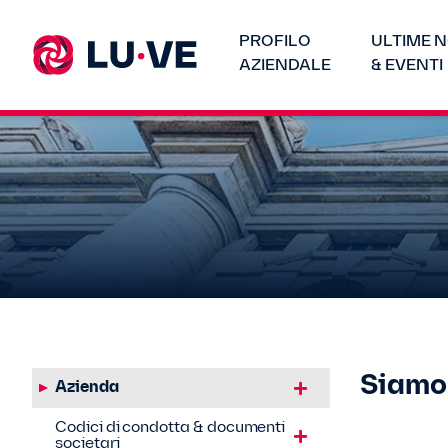
PROFILO
ULTIME N
AZIENDALE
& EVENTI
Siamo 
Azienda
Codici di condotta & documenti
societari