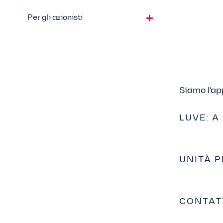
Per gli azionisti
Siamo l’app
LUVE: A
UNITÀ 
CONTAT