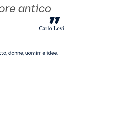
uore antico
Carlo Levi
tto, donne, uomini e idee.