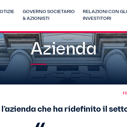
OTIZIE
GOVERNO SOCIETARIO
RELAZIONI CON GL
& AZIONISTI
INVESTITORI
Azienda
H
l’azienda che ha ridefinito il se