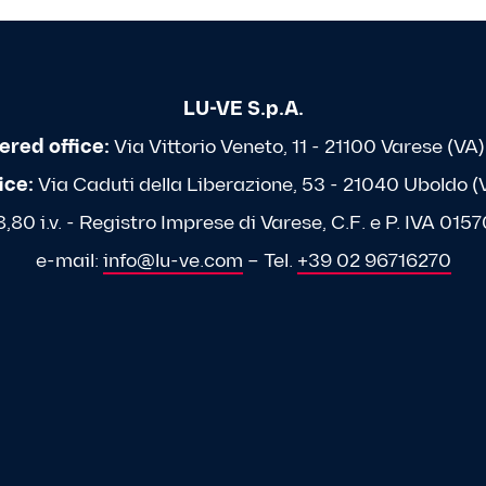
LU-VE S.p.A.
ered office:
Via Vittorio Veneto, 11 - 21100 Varese (VA) 
ice:
Via Caduti della Liberazione, 53 - 21040 Uboldo (VA
80 i.v. - Registro Imprese di Varese, C.F. e P. IVA 0
e-mail:
info@lu-ve.com
– Tel.
+39 02 96716270