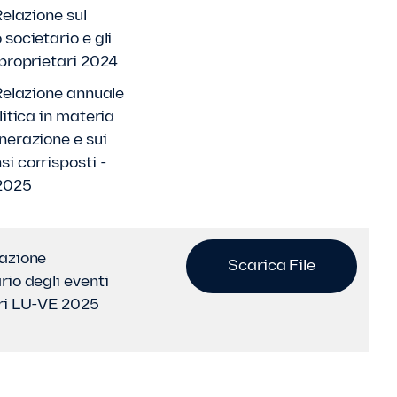
Relazione sul
societario e gli
 proprietari 2024
 Relazione annuale
litica in materia
nerazione e sui
i corrisposti -
2025
azione
Scarica File
rio degli eventi
ri LU-VE 2025