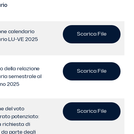
rio
one calendario
Scarica File
ario LU-VE 2025
o della relazione
Scarica File
aria semestrale al
gno 2025
e del voto
Scarica File
ato potenziato:
 richiesta di
 da parte degli