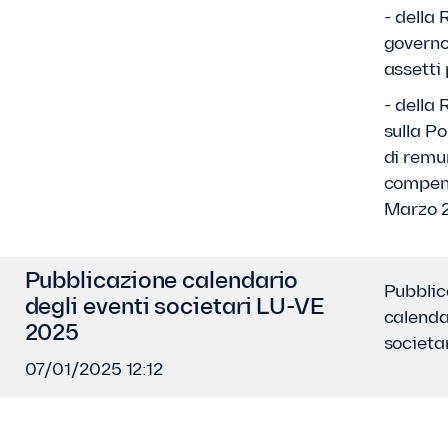
- della 
governo 
assetti
- della
sulla Po
di remu
compens
Marzo 
Pubblicazione calendario
Pubblic
degli eventi societari LU-VE
calenda
2025
societa
07/01/2025 12:12