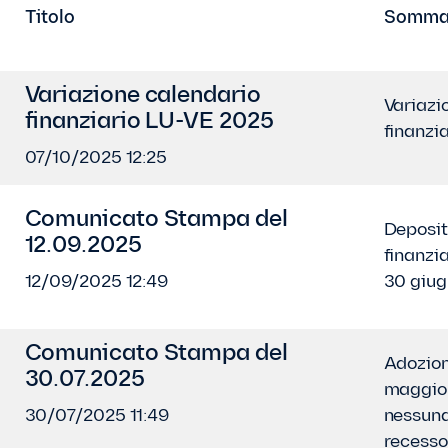
Titolo
Somma
Variazione calendario
Variazi
finanziario LU-VE 2025
finanzi
07/10/2025 12:25
Comunicato Stampa del
Deposit
12.09.2025
finanzi
12/09/2025 12:49
30 giu
Comunicato Stampa del
Adozion
30.07.2025
maggior
30/07/2025 11:49
nessuna
recesso