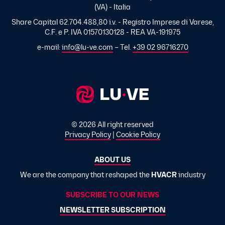
(VA) - Italia
Share Capital 62.704.488,80 i.v. - Registro Imprese di Varese,
C.F. e P. IVA 01570130128 - REA VA-191975
e-mail:
info@lu-ve.com
– Tel.
+39 02 96716270
© 2026 All right reserved
Privacy Policy
|
Cookie Policy
ABOUT US
We are the company that reshaped the
HVACR
industry
SUBSCRIBE TO OUR NEWS
NEWSLETTER SUBSCRIPTION