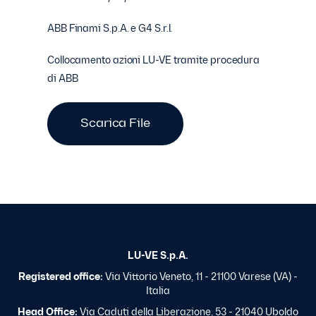
ABB Finami S.p.A. e G4 S.r.l.
Collocamento azioni LU-VE tramite procedura
di ABB
Scarica File
LU-VE S.p.A.
Registered office:
Via Vittorio Veneto, 11 - 21100 Varese (VA) -
Italia
Head Office:
Via Caduti della Liberazione, 53 - 21040 Uboldo