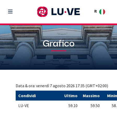
it
Grafico