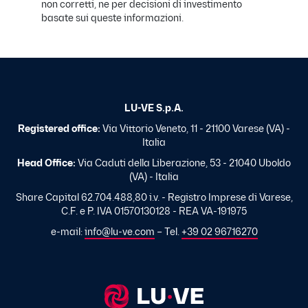
non corretti, ne per decisioni di investimento
basate sui queste informazioni.
LU-VE S.p.A.
Registered office:
Via Vittorio Veneto, 11 - 21100 Varese (VA) -
Italia
Head Office:
Via Caduti della Liberazione, 53 - 21040 Uboldo
(VA) - Italia
Share Capital 62.704.488,80 i.v. - Registro Imprese di Varese,
C.F. e P. IVA 01570130128 - REA VA-191975
e-mail:
info@lu-ve.com
– Tel.
+39 02 96716270