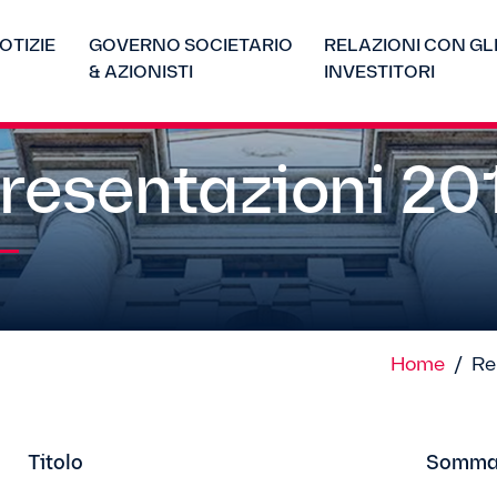
OTIZIE
GOVERNO SOCIETARIO
RELAZIONI CON GL
& AZIONISTI
INVESTITORI
resentazioni 20
Home
/
Re
Titolo
Somma