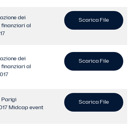
azione dei
Scarica File
i finanziari al
17
azione dei
Scarica File
i finanziari al
017
 Parigi
Scarica File
017 Midcap event