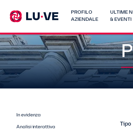
PROFILO
ULTIME N
AZIENDALE
& EVENTI
P
In evidenza
Tipo
Analisi interattiva