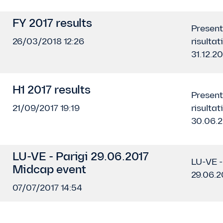
FY 2017 results
Present
26/03/2018 12:26
risultat
31.12.20
H1 2017 results
Present
21/09/2017 19:19
risultat
30.06.2
LU-VE - Parigi 29.06.2017
LU-VE -
Midcap event
29.06.2
07/07/2017 14:54