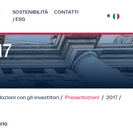
I
SOSTENIBILITÀ
CONTATTI
it
/ ESG
17
lazioni con gli investitori /
Presentazioni
/
2017 /
rio