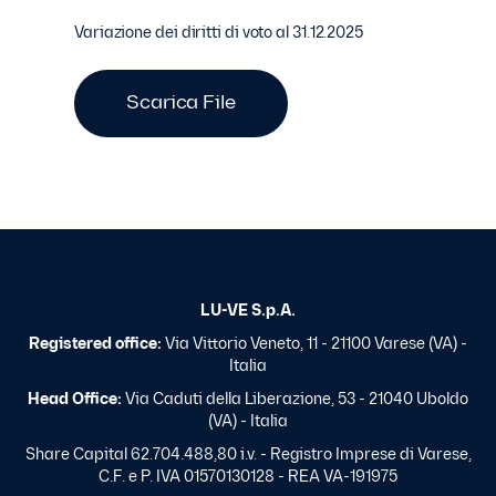
Variazione dei diritti di voto al 31.12.2025
Scarica File
LU-VE S.p.A.
Registered office:
Via Vittorio Veneto, 11 - 21100 Varese (VA) -
Italia
Head Office:
Via Caduti della Liberazione, 53 - 21040 Uboldo
(VA) - Italia
Share Capital 62.704.488,80 i.v. - Registro Imprese di Varese,
C.F. e P. IVA 01570130128 - REA VA-191975