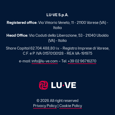
LU-VE S.p.A.
Registered office:
Via Vittorio Veneto, 11 - 21100 Varese (VA) -
Italia
Head Office:
Via Caduti della Liberazione, 53 - 21040 Uboldo
(VA) - Italia
Share Capital 62.704.488,80 i.v. - Registro Imprese di Varese,
C.F. e P. IVA 01570130128 - REA VA-191975
e-mail:
info@lu-ve.com
– Tel.
+39 02 96716270
© 2026 All right reserved
Privacy Policy
|
Cookie Policy