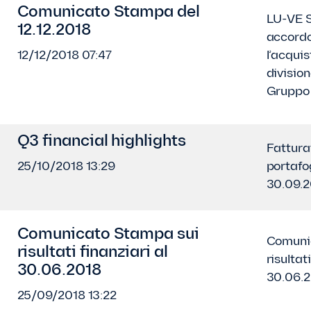
Comunicato Stampa del
LU-VE S
12.12.2018
accordo
12/12/2018 07:47
l’acquis
division
Gruppo 
Q3 financial highlights
Fattura
25/10/2018 13:29
portafog
30.09.2
Comunicato Stampa sui
Comuni
risultati finanziari al
risultat
30.06.2018
30.06.
25/09/2018 13:22