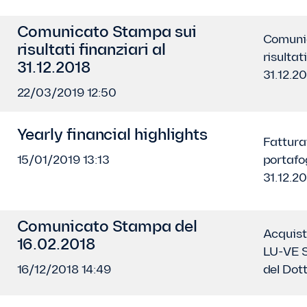
Comunicato Stampa sui
Comuni
risultati finanziari al
risultat
31.12.2018
31.12.2
22/03/2019 12:50
Yearly financial highlights
Fattura
15/01/2019 13:13
portafog
31.12.2
Comunicato Stampa del
Acquisto
16.02.2018
LU-VE S
16/12/2018 14:49
del Dott