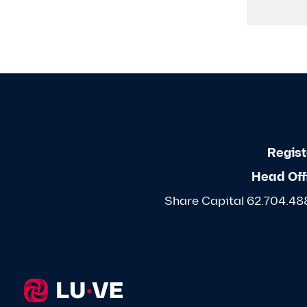
Regist
Head Off
Share Capital 62.704.488,