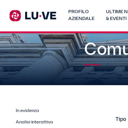
PROFILO
ULTIME N
AZIENDALE
& EVENTI
Comun
In evidenza
Tipo
Analisi interattiva