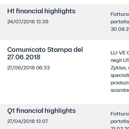
H1 financial highlights
Fattura
24/07/2018 13:39
portafog
30.06.
Comunicato Stampa del
LU-VE 
27.06.2018
negli U
27/06/2018 06:33
Zyklus,
special
produzi
scambia
Q1 financial highlights
Fattura
27/04/2018 13:07
portafog