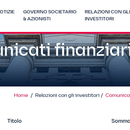
OTIZIE
GOVERNO SOCIETARIO
RELAZIONI CON GL
& AZIONISTI
INVESTITORI
icati finanziar
Home
/
Relazioni con gli investitori /
Comunicati
Titolo
Somma