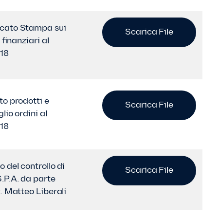
cato Stampa sui
Scarica File
i finanziari al
018
to prodotti e
Scarica File
lio ordini al
018
 del controllo di
Scarica File
.P.A. da parte
. Matteo Liberali