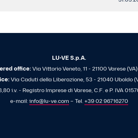
31.03.2
LU-VE S.p.A.
ered office:
Via Vittorio Veneto, 11 - 21100 Varese (VA) 
ice:
Via Caduti della Liberazione, 53 - 21040 Uboldo (VA
80 i.v. - Registro Imprese di Varese, C.F. e P. IVA 0
e-mail:
info@lu-ve.com
– Tel.
+39 02 96716270