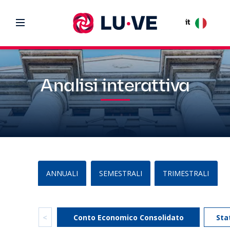
it
Analisi interattiva