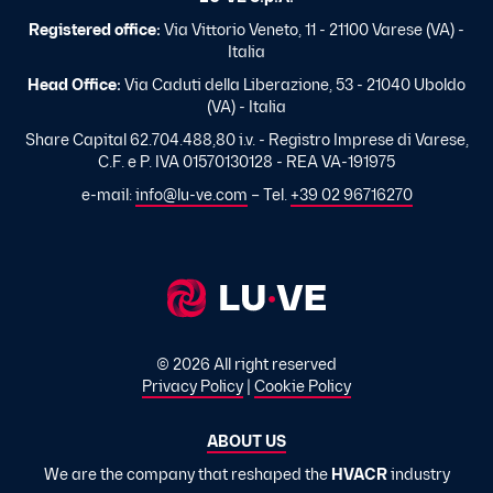
Registered office:
Via Vittorio Veneto, 11 - 21100 Varese (VA) -
Italia
Head Office:
Via Caduti della Liberazione, 53 - 21040 Uboldo
(VA) - Italia
Share Capital 62.704.488,80 i.v. - Registro Imprese di Varese,
C.F. e P. IVA 01570130128 - REA VA-191975
e-mail:
info@lu-ve.com
– Tel.
+39 02 96716270
© 2026 All right reserved
Privacy Policy
|
Cookie Policy
ABOUT US
We are the company that reshaped the
HVACR
industry