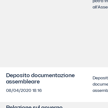
potrà i
all'As
Deposito documentazione
Deposi
assembleare
docume
08/04/2020 18:16
assemb