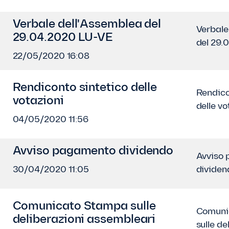
Verbale dell'Assemblea del
Verbale
29.04.2020 LU-VE
del 29.
22/05/2020 16:08
Rendiconto sintetico delle
Rendico
votazioni
delle vo
04/05/2020 11:56
Avviso pagamento dividendo
Avviso
30/04/2020 11:05
dividen
Comunicato Stampa sulle
Comuni
deliberazioni assembleari
sulle de