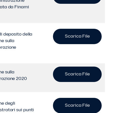
nistrazione
ata da Finami
i deposito della
Scarica File
ne sulla
razione
ne sulla
Scarica File
razione 2020
ne degli
Scarica File
tratori sui punti