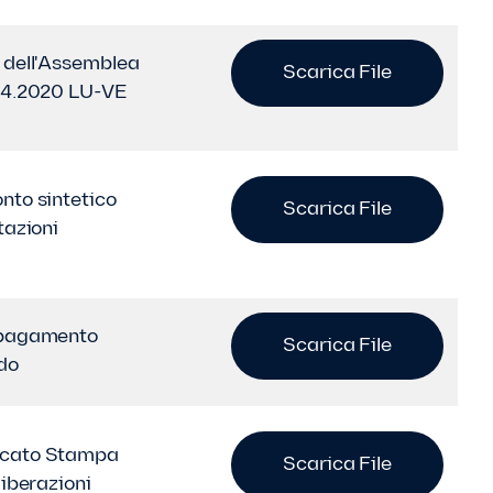
 dell'Assemblea
Scarica File
04.2020 LU-VE
nto sintetico
Scarica File
tazioni
 pagamento
Scarica File
do
cato Stampa
Scarica File
liberazioni