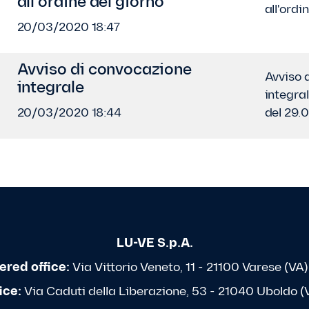
all'ordine del giorno
all'ordi
20/03/2020 18:47
Avviso di convocazione
Avviso 
integrale
integra
20/03/2020 18:44
del 29.
LU-VE S.p.A.
ered office:
Via Vittorio Veneto, 11 - 21100 Varese (VA) 
ice:
Via Caduti della Liberazione, 53 - 21040 Uboldo (VA