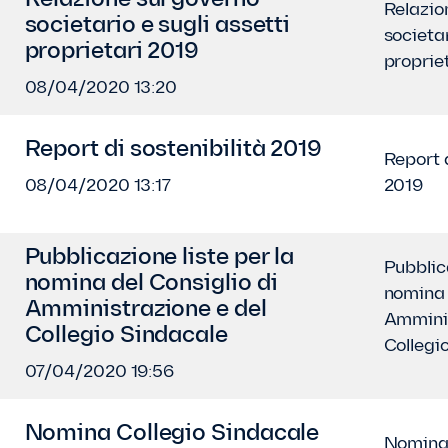
Relazione sul governo
Relazio
societario e sugli assetti
societar
proprietari 2019
proprie
08/04/2020 13:20
Report di sostenibilità 2019
Report d
08/04/2020 13:17
2019
Pubblicazione liste per la
Pubblica
nomina del Consiglio di
nomina 
Amministrazione e del
Amminis
Collegio Sindacale
Collegi
07/04/2020 19:56
Nomina Collegio Sindacale
Nomina 