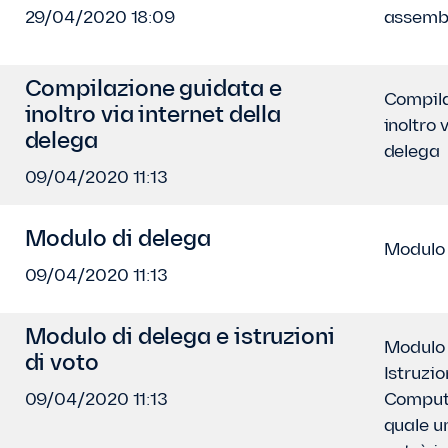
29/04/2020 18:09
assemb
Compilazione guidata e
Compila
inoltro via internet della
inoltro 
delega
delega
09/04/2020 11:13
Modulo di delega
Modulo 
09/04/2020 11:13
Modulo di delega e istruzioni
Modulo 
di voto
Istruzio
09/04/2020 11:13
Compute
quale u