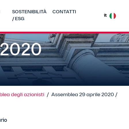
I
SOSTENIBILITÀ
CONTATTI
it
/ ESG
 2020
lea degli azionisti
/
Assemblea 29 aprile 2020 /
rio