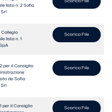
Scarica File
e lista n. 2 Sofia
 Srl
Collegio
Scarica File
e lista n. 1
 SpA
 2 per il Consiglio
Scarica File
nistrazione
ata da Sofia
 Srl
 1 per il Consiglio
Scarica File