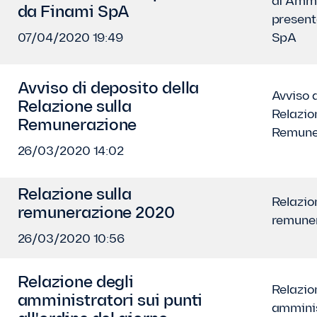
di Ammi
da Finami SpA
present
07/04/2020 19:49
SpA
Avviso di deposito della
Avviso d
Relazione sulla
Relazio
Remunerazione
Remune
26/03/2020 14:02
Relazione sulla
Relazio
remunerazione 2020
remune
26/03/2020 10:56
Relazione degli
Relazio
amministratori sui punti
amminis