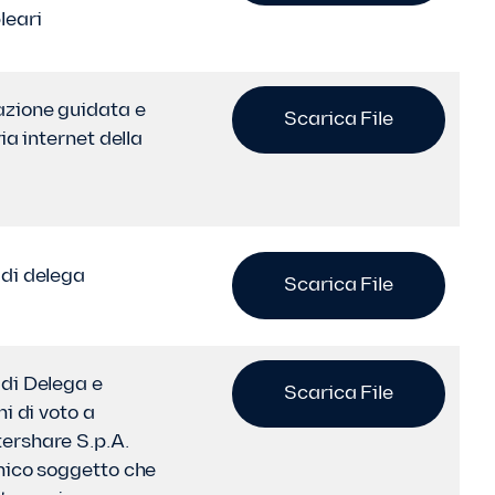
leari
zione guidata e
Scarica File
via internet della
di delega
Scarica File
di Delega e
Scarica File
ni di voto a
rshare S.p.A.
nico soggetto che