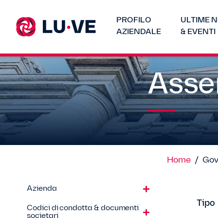
PROFILO
ULTIME N
AZIENDALE
& EVENTI
Asse
Home
/
Gov
Azienda
Tipo
Codici di condotta & documenti
societari