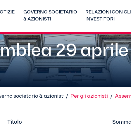
OTIZIE
GOVERNO SOCIETARIO
RELAZIONI CON GL
& AZIONISTI
INVESTITORI
mblea 29 aprile
erno societario & azionisti /
Per gli azionisti
/
Assemb
Titolo
Somma