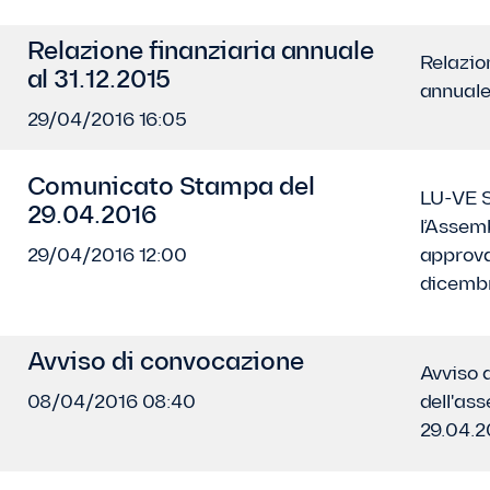
Relazione finanziaria annuale
Relazio
al 31.12.2015
annuale
29/04/2016 16:05
Comunicato Stampa del
LU-VE S
29.04.2016
l’Assem
29/04/2016 12:00
approva 
dicemb
Avviso di convocazione
Avviso 
08/04/2016 08:40
dell'as
29.04.2