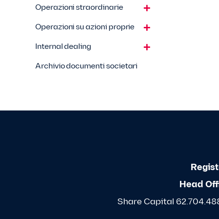
Operazioni straordinarie
Operazioni su azioni proprie
Internal dealing
Archivio documenti societari
Regist
Head Off
Share Capital 62.704.488,