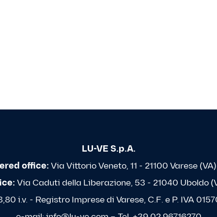
LU-VE S.p.A.
ered office:
Via Vittorio Veneto, 11 - 21100 Varese (VA) 
ice:
Via Caduti della Liberazione, 53 - 21040 Uboldo (VA
80 i.v. - Registro Imprese di Varese, C.F. e P. IVA 0