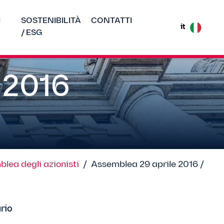
I
SOSTENIBILITÀ
CONTATTI
it
/ ESG
 2016
lea degli azionisti
/
Assemblea 29 aprile 2016 /
rio