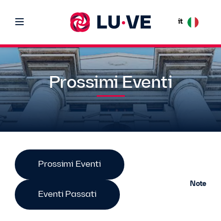
it
Prossimi Eventi
Prossimi Eventi
Note
Eventi Passati