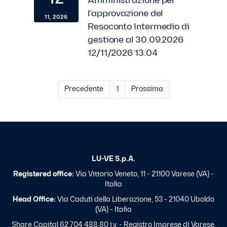
Amministrazione per
l’approvazione del
11, 2026
Resoconto Intermedio di
gestione al 30.09.2026
12/11/2026 13:04
Precedente
1
Prossima
LU-VE S.p.A.
Registered office:
Via Vittorio Veneto, 11 - 21100 Varese (VA) -
Italia
Head Office:
Via Caduti della Liberazione, 53 - 21040 Uboldo
(VA) - Italia
Share Capital 62.704.488,80 i.v. - Registro Imprese di Varese,