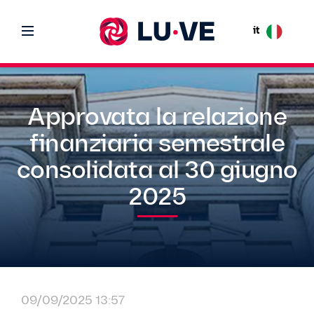
it
Approvata la relazione
finanziaria semestrale
consolidata al 30 giugno
2025
09/09/2025 13:57