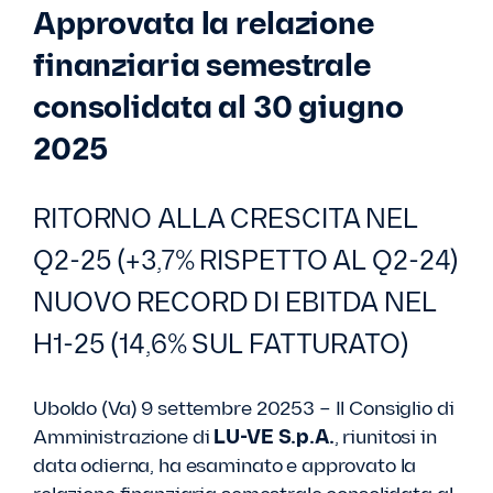
Approvata la relazione
finanziaria semestrale
consolidata al 30 giugno
2025
RITORNO ALLA CRESCITA NEL
Q2-25 (+3,7% RISPETTO AL Q2-24)
NUOVO RECORD DI EBITDA NEL
H1-25 (14,6% SUL FATTURATO)
Uboldo (Va) 9 settembre 20253 – Il Consiglio di
Amministrazione di
LU-VE S.p.A.
, riunitosi in
data odierna, ha esaminato e approvato la