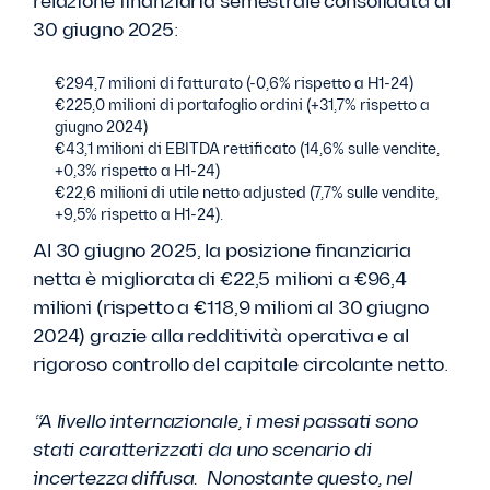
relazione finanziaria semestrale consolidata al
30 giugno 2025:
€294,7 milioni di fatturato (-0,6% rispetto a H1-24)
€225,0 milioni di portafoglio ordini (+31,7% rispetto a
giugno 2024)
€43,1 milioni di EBITDA rettificato (14,6% sulle vendite,
+0,3% rispetto a H1-24)
€22,6 milioni di utile netto adjusted (7,7% sulle vendite,
+9,5% rispetto a H1-24).
Al 30 giugno 2025, la posizione finanziaria
netta è migliorata di €22,5 milioni a €96,4
milioni (rispetto a €118,9 milioni al 30 giugno
2024) grazie alla redditività operativa e al
rigoroso controllo del capitale circolante netto.
“A livello internazionale, i mesi passati sono
stati caratterizzati da uno scenario di
incertezza diffusa. Nonostante questo, nel