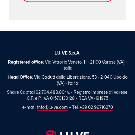
LU-VE S.p.A.
Registered office:
Via Vittorio Veneto, 11 - 21100 Varese (VA) -
Italia
Head Office:
Via Caduti della Liberazione, 53 - 21040 Uboldo
(VA) - Italia
Share Capital 62.704.488,80 i.v. - Registro Imprese di Varese,
C.F. e P. IVA 01570130128 - REA VA-191975
e-mail:
info@lu-ve.com
– Tel.
+39 02 96716270