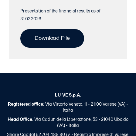
Presentation of the financial results as of
31.03.2026
Download File
LU-VE S.p.A.
Registered office:
Via Vittorio Veneto, 11 - 21100 Varese (VA) -
Italia
Head Office:
Via Caduti della Liberazione, 53 - 21040 Uboldo
(VA) - Italia
Share Capital 62.704.488,80 i.v. - Registro Imprese di Varese,