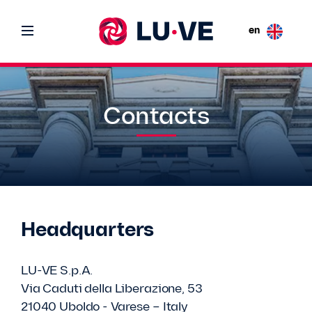
en
Contacts
Headquarters
LU-VE S.p.A.
Via Caduti della Liberazione, 53
21040 Uboldo - Varese – Italy