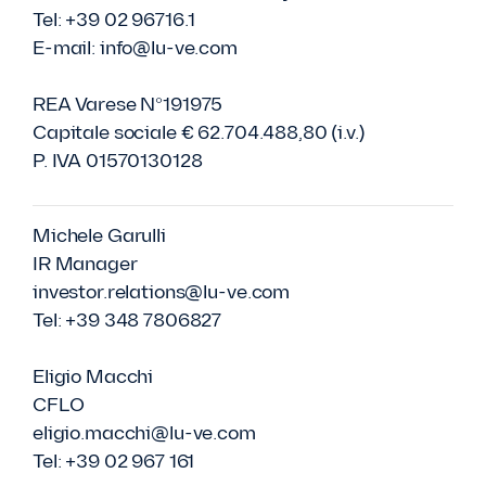
Tel: +39 02 96716.1
E-mail: info@lu-ve.com
REA Varese N°191975
Capitale sociale € 62.704.488,80 (i.v.)
P. IVA 01570130128
Michele Garulli
IR Manager
investor.relations@lu-ve.com
Tel: +39 348 7806827
Eligio Macchi
CFLO
eligio.macchi@lu-ve.com
Tel: +39 02 967 161