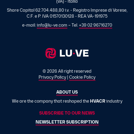
(VA) - Italia
Share Capital 62.704.488,80 i.v. - Registro Imprese di Varese,
C.F. e P. IVA 01570130128 - REA VA-191975
e-mail:
info@lu-ve.com
– Tel.
+39 02 96716270
© 2026 All right reserved
Privacy Policy
|
Cookie Policy
ABOUT US
We are the company that reshaped the
HVACR
industry
SUBSCRIBE TO OUR NEWS
NEWSLETTER SUBSCRIPTION